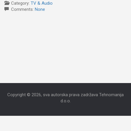
Category:
TV & Audio
Comments:
None
Copyright © 2026, sva autorska prava zadržava Tehnomanija
d.o.o.