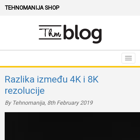
TEHNOMANIJA SHOP
Toggl
navig
Razlika između 4K i 8K
rezolucije
By Tehnomanija,
8th February 2019