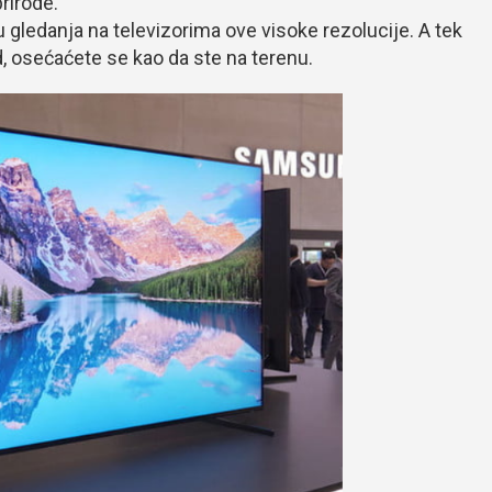
rirode.
ju gledanja na televizorima ove visoke rezolucije. A tek
d, osećaćete se kao da ste na terenu.