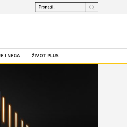
E I NEGA
ŽIVOT PLUS