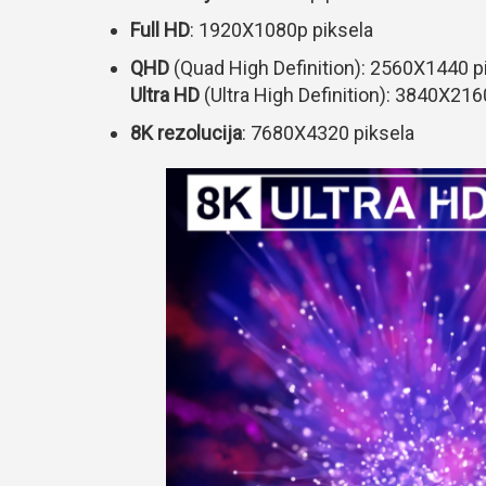
Full HD
: 1920X1080p piksela
QHD
(Quad High Definition): 2560X1440 p
Ultra HD
(Ultra High Definition): 3840X216
8K rezolucija
: 7680X4320 piksela