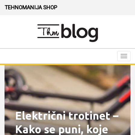
TEHNOMANIJA SHOP
Toggl
navig
Električni trotinet –
Kako se puni, koje