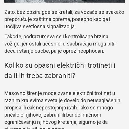
Zato, bez obzira gde se kretali, za vozače se svakako
preporučuje zaštitna oprema, posebno kaciga i
uočljiva svetlosna signalizacija.
Takođe, podrazumeva se i kontrolisana brzina
vožnje, jer ostali učesnici u saobraćaju mogu biti i
deca i starije osobe, pa je oprez neophodan.
Koliko su opasni električni trotineti i
da li ih treba zabraniti?
Masovno širenje mode zvane električni trotinet u
raznim krajevima sveta je dovelo do neusaglašenih
propisa ili čak nepostojanja istih. Iako se mnogo
pričalo o njihovoj zabrani ili bar delimičnom
ograničavanju njihovog kretanja, sigurno je da