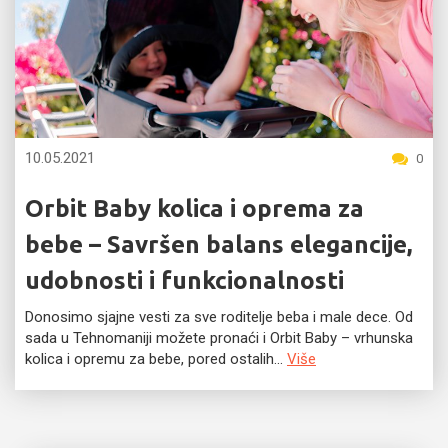
10.05.2021
0
Orbit Baby kolica i oprema za
bebe – Savršen balans elegancije,
udobnosti i funkcionalnosti
Donosimo sjajne vesti za sve roditelje beba i male dece. Od
sada u Tehnomaniji možete pronaći i Orbit Baby – vrhunska
kolica i opremu za bebe, pored ostalih...
Više