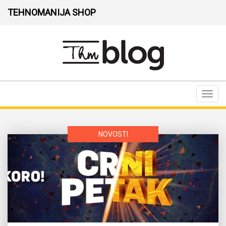
TEHNOMANIJA SHOP
Toggl
navig
NOVOSTI