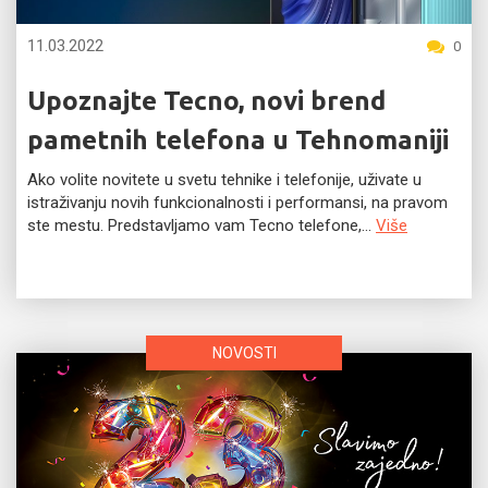
11.03.2022
0
Upoznajte Tecno, novi brend
pametnih telefona u Tehnomaniji
Ako volite novitete u svetu tehnike i telefonije, uživate u
istraživanju novih funkcionalnosti i performansi, na pravom
ste mestu. Predstavljamo vam Tecno telefone,...
Više
NOVOSTI