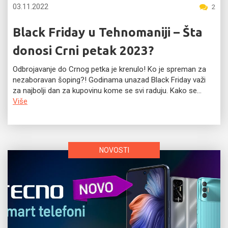
03.11.2022
2
Black Friday u Tehnomaniji – Šta
donosi Crni petak 2023?
Odbrojavanje do Crnog petka je krenulo! Ko je spreman za
nezaboravan šoping?! Godinama unazad Black Friday važi
za najbolji dan za kupovinu kome se svi raduju. Kako se...
Više
NOVOSTI