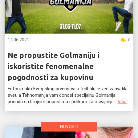
14.06.2021
0
Ne propustite Golmaniju i
iskoristite fenomenalne
pogodnosti za kupovinu
Euforija oko Evropskog prvenstva u fudbalu je već zahvatila
svet, a Tehnomanija vam donosi specijalnu Golmanija
ponudu sa brojnim popustima i prilikom za osvajanje...
Više
NOVOSTI