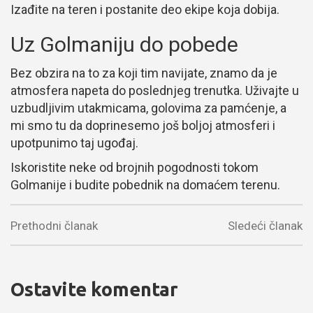
Izađite na teren i postanite deo ekipe koja dobija.
Uz Golmaniju do pobede
Bez obzira na to za koji tim navijate, znamo da je
atmosfera napeta do poslednjeg trenutka. Uživajte u
uzbudljivim utakmicama, golovima za pamćenje, a
mi smo tu da doprinesemo još boljoj atmosferi i
upotpunimo taj ugođaj.
Iskoristite neke od brojnih pogodnosti tokom
Golmanije i budite pobednik na domaćem terenu.
Prethodni članak
Sledeći članak
Ostavite komentar