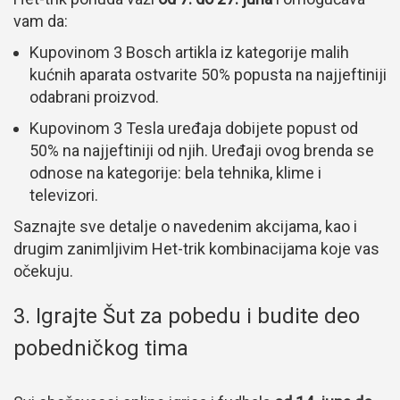
vam da:
Kupovinom 3 Bosch artikla iz kategorije malih
kućnih aparata ostvarite 50% popusta na najjeftiniji
odabrani proizvod.
Kupovinom 3 Tesla uređaja dobijete popust od
50% na najjeftiniji od njih. Uređaji ovog brenda se
odnose na kategorije: bela tehnika, klime i
televizori.
Saznajte sve detalje o navedenim akcijama, kao i
drugim zanimljivim Het-trik kombinacijama koje vas
očekuju.
3. Igrajte Šut za pobedu i budite deo
pobedničkog tima