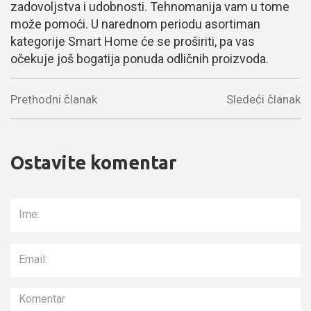
zadovoljstva i udobnosti. Tehnomanija vam u tome
može pomoći. U narednom periodu asortiman
kategorije Smart Home će se proširiti, pa vas
očekuje još bogatija ponuda odličnih proizvoda.
Prethodni članak
Sledeći članak
Ostavite komentar