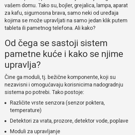
vašem domu. Tako su, bojler, grejalica, lampa, aparat
za kafu, sigurnosna brava, samo neki od uređaja
kojima se može upravljati na samo jedan klik putem
tableta ili pametnog telefona. Ali kako?
Od čega se sastoji sistem
pametne kuće i kako se njime
upravlja?
Čine ga moduli, tj. bežične komponente, koji su
nezavisni i omogućavaju korisnicima nadogradnju
sistema po potrebi. Tako postoje:
Različite vrste senzora (senzor poktera,
temperature)
Detektori za vrata, prozore, detektor vode, poplave
Moduli za upravljanje