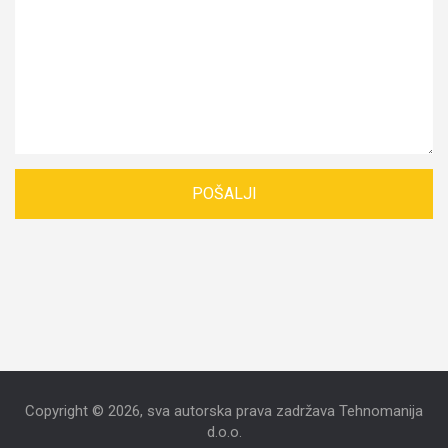
Copyright © 2026, sva autorska prava zadržava Tehnomanija
d.o.o.