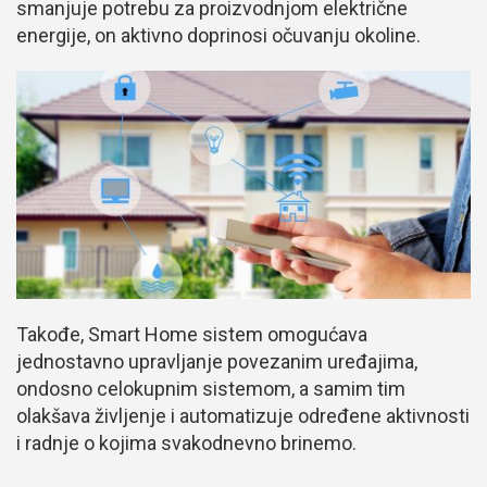
smanjuje potrebu za proizvodnjom električne
energije, on aktivno doprinosi očuvanju okoline.
Takođe, Smart Home sistem omogućava
jednostavno upravljanje povezanim uređajima,
ondosno celokupnim sistemom, a samim tim
olakšava življenje i automatizuje određene aktivnosti
i radnje o kojima svakodnevno brinemo.