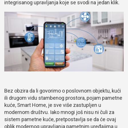
integrisanog upravljanja koje se svodi na jedan klik.
Bez obzira da li govorimo o poslovnom objektu, kući
ili drugom vidu stambenog prostora, pojam pametne
kuće, Smart Home, je sve više zastupljen u
modernom društvu. Iako mnogi još nisu ni čuli za
sistem pametne kuće, pretpostavlja se da će ovaj
oblik modernog upravljanja pametnim uređajima u