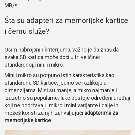
MB/s.
Šta su adapteri za memorijske kartice
i čemu služe?
Osim nabrojanih kriterijuma, važno je da znaš da
svaka SD kartica može doći u tri veličine:
standardnoj, mini i mikro.
Mini i mikro su potpuno istih karakteristika kao
standardne SD kartice, jedino se razlikuju u
dimenzijama. Mini su manje, a mikro najmanje i
izuzetno su popularne. Iako postoje određeni uređaji
koji ne podržavaju mikro i mini varijante i dalje ih
možeš koristi za njih zahvaljujući
adapterima za
memorijske kartice
.