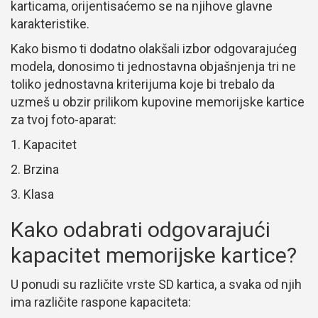
karticama, orijentisaćemo se na njihove glavne
karakteristike.
Kako bismo ti dodatno olakšali izbor odgovarajućeg
modela, donosimo ti jednostavna objašnjenja tri ne
toliko jednostavna kriterijuma koje bi trebalo da
uzmeš u obzir prilikom kupovine memorijske kartice
za tvoj foto-aparat:
Kapacitet
Brzina
Klasa
Kako odabrati odgovarajući
kapacitet memorijske kartice?
U ponudi su različite vrste SD kartica, a svaka od njih
ima različite raspone kapaciteta: