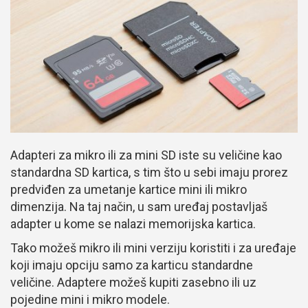
Adapteri za mikro ili za mini SD iste su veličine kao
standardna SD kartica, s tim što u sebi imaju prorez
predviđen za umetanje kartice mini ili mikro
dimenzija. Na taj način, u sam uređaj postavljaš
adapter u kome se nalazi memorijska kartica.
Tako možeš mikro ili mini verziju koristiti i za uređaje
koji imaju opciju samo za karticu standardne
veličine. Adaptere možeš kupiti zasebno ili uz
pojedine mini i mikro modele.