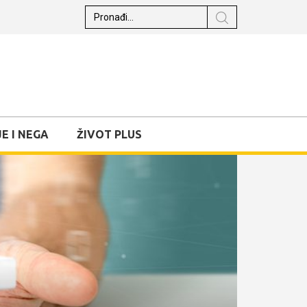
E I NEGA
ŽIVOT PLUS