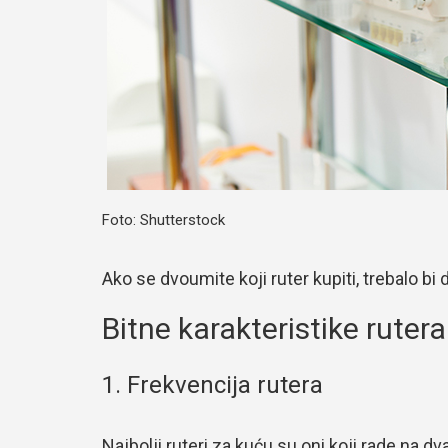
Foto: Shutterstock
Ako se dvoumite koji ruter kupiti, trebalo bi 
Bitne karakteristike rutera
1. Frekvencija rutera
Najbolji ruteri za kuću su oni koji rade na d