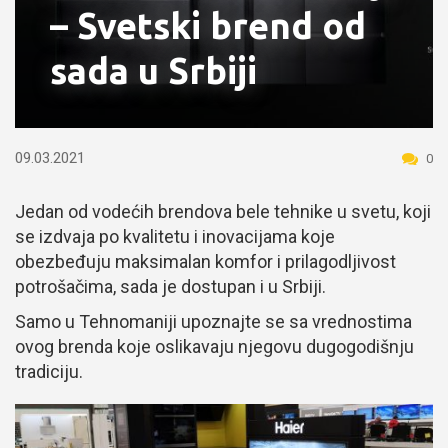
– Svetski brend od
sada u Srbiji
09.03.2021
0
Jedan od vodećih brendova bele tehnike u svetu, koji
se izdvaja po kvalitetu i inovacijama koje
obezbeđuju maksimalan komfor i prilagodljivost
potrošačima, sada je dostupan i u Srbiji.
Samo u Tehnomaniji upoznajte se sa vrednostima
ovog brenda koje oslikavaju njegovu dugogodišnju
tradiciju.