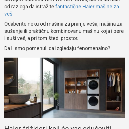
od razloga da istražite
fantastične Haier mašine za
veš
.
Odaberite neku od mašina za pranje veša, mašina za
sušenje ili praktičnu kombinovanu mašinu koja i pere
i suši veš, a pri tom štedi prostor.
Da li smo pomenuli da izgledaju fenomenalno?
Haier frižideri koji će vas oduševiti