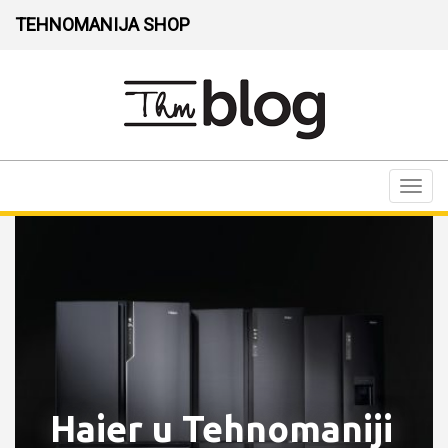
TEHNOMANIJA SHOP
Toggl
navig
Haier u Tehnomaniji