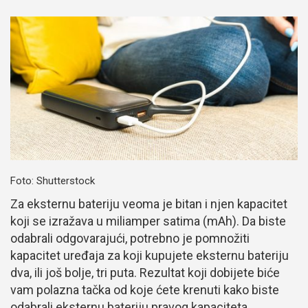
Foto: Shutterstock
Za eksternu bateriju veoma je bitan i njen kapacitet
koji se izražava u miliamper satima (mAh). Da biste
odabrali odgovarajući, potrebno je pomnožiti
kapacitet uređaja za koji kupujete eksternu bateriju
dva, ili još bolje, tri puta. Rezultat koji dobijete biće
vam polazna tačka od koje ćete krenuti kako biste
odabrali eksternu bateriju pravog kapaciteta.