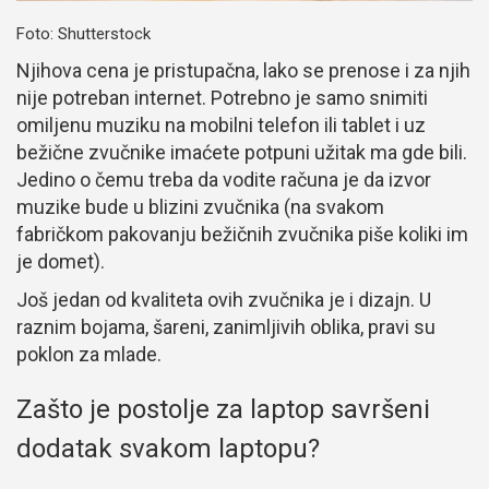
Foto: Shutterstock
Njihova cena je pristupačna, lako se prenose i za njih
nije potreban internet. Potrebno je samo snimiti
omiljenu muziku na mobilni telefon ili tablet i uz
bežične zvučnike imaćete potpuni užitak ma gde bili.
Jedino o čemu treba da vodite računa je da izvor
muzike bude u blizini zvučnika (na svakom
fabričkom pakovanju bežičnih zvučnika piše koliki im
je domet).
Još jedan od kvaliteta ovih zvučnika je i dizajn. U
raznim bojama, šareni, zanimljivih oblika, pravi su
poklon za mlade.
Zašto je postolje za laptop savršeni
dodatak svakom laptopu?