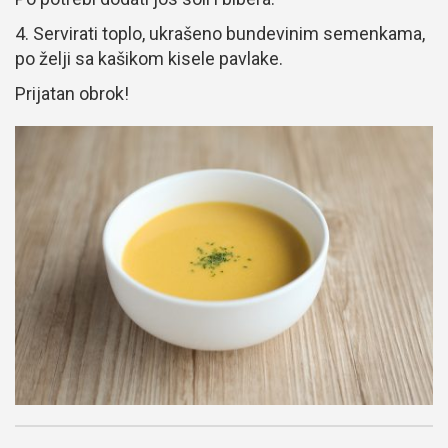
4. Servirati toplo, ukrašeno bundevinim semenkama,
po želji sa kašikom kisele pavlake.
Prijatan obrok!