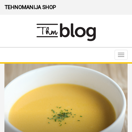
TEHNOMANIJA SHOP
Toggl
navig