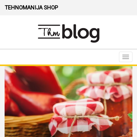
TEHNOMANIJA SHOP
Toggl
navig