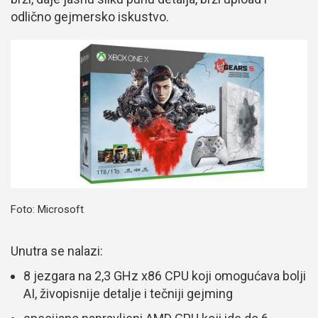
odlično gejmersko iskustvo.
Foto: Microsoft
Unutra se nalazi:
8 jezgara na 2,3 GHz x86 CPU koji omogućava bolji
AI, živopisnije detalje i tečniji gejming