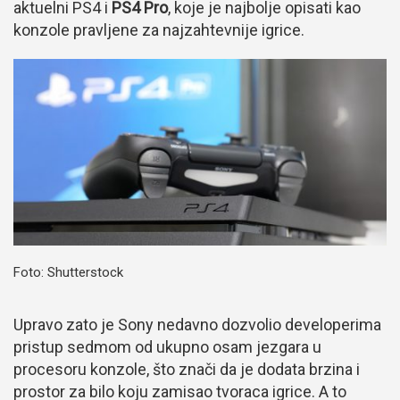
aktuelni PS4 i
PS4 Pro
, koje je najbolje opisati kao
konzole pravljene za najzahtevnije igrice.
Foto: Shutterstock
Upravo zato je Sony nedavno dozvolio developerima
pristup sedmom od ukupno osam jezgara u
procesoru konzole, što znači da je dodata brzina i
prostor za bilo koju zamisao tvoraca igrice. A to