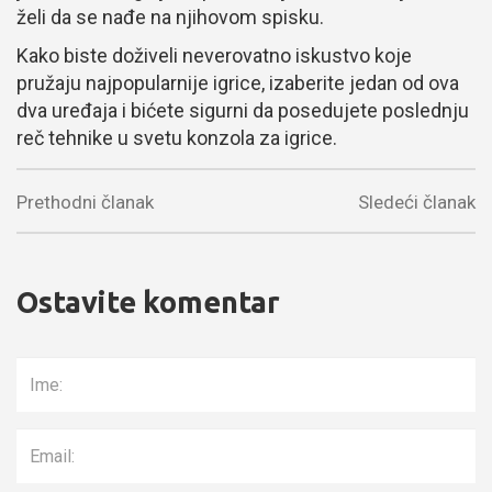
želi da se nađe na njihovom spisku.
Kako biste doživeli neverovatno iskustvo koje
pružaju najpopularnije igrice, izaberite jedan od ova
dva uređaja i bićete sigurni da posedujete poslednju
reč tehnike u svetu konzola za igrice.
Prethodni članak
Sledeći članak
Ostavite komentar