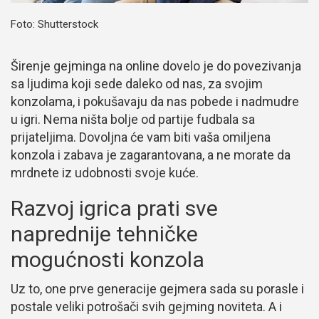
Foto: Shutterstock
Širenje gejminga na online dovelo je do povezivanja
sa ljudima koji sede daleko od nas, za svojim
konzolama, i pokušavaju da nas pobede i nadmudre
u igri. Nema ništa bolje od partije fudbala sa
prijateljima. Dovoljna će vam biti vaša omiljena
konzola i zabava je zagarantovana, a ne morate da
mrdnete iz udobnosti svoje kuće.
Razvoj igrica prati sve
naprednije tehničke
mogućnosti konzola
Uz to, one prve generacije gejmera sada su porasle i
postale veliki potrošači svih gejming noviteta. A i