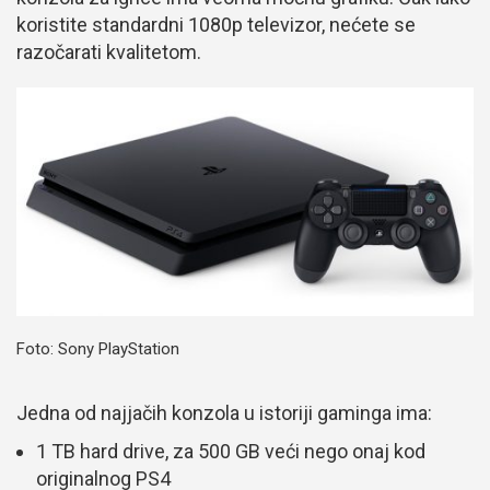
koristite standardni 1080p televizor, nećete se
razočarati kvalitetom.
Foto: Sony PlayStation
Jedna od najjačih konzola u istoriji gaminga ima:
1 TB hard drive, za 500 GB veći nego onaj kod
originalnog PS4