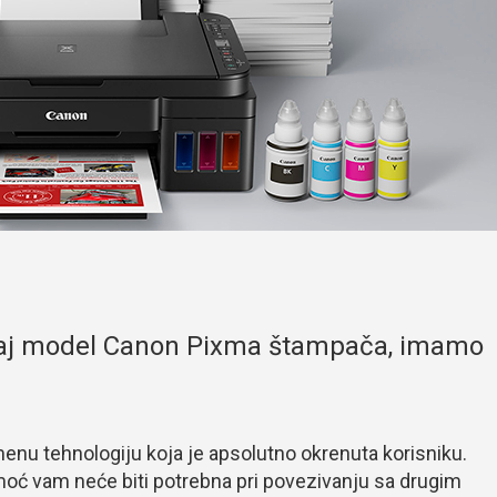
 ovaj model Canon Pixma štampača, imamo
nu tehnologiju koja je apsolutno okrenuta korisniku.
moć vam neće biti potrebna pri povezivanju sa drugim