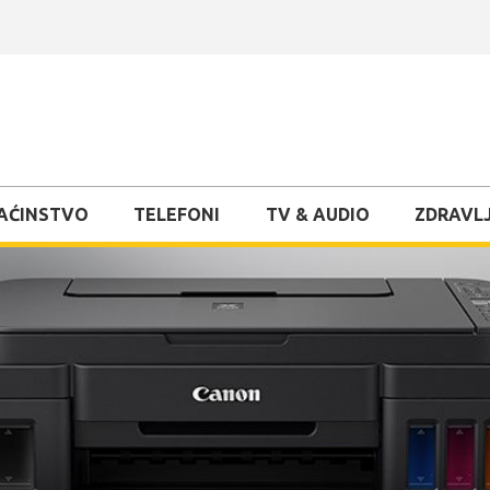
AĆINSTVO
TELEFONI
TV & AUDIO
ZDRAVLJ