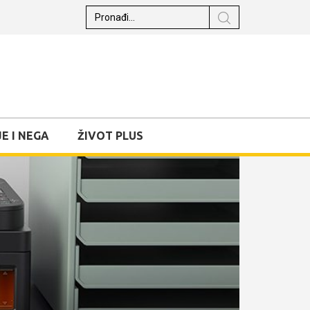
E I NEGA
ŽIVOT PLUS