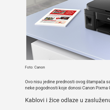
Foto: Canon
Ovo nisu jedine prednosti ovog štampača s
neke pogodnosti koje donosi Canon Pixma 
Kablovi i žice odlaze u zaslužen