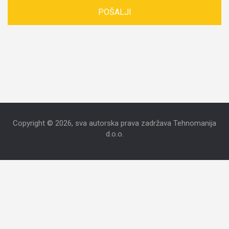
Copyright © 2026, sva autorska prava zadržava Tehnomanija
d.o.o.