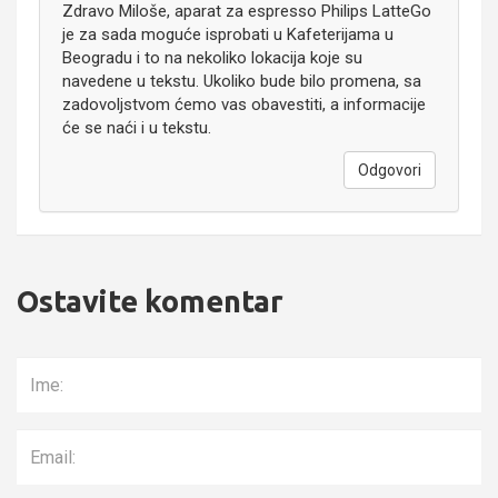
Zdravo Miloše, aparat za espresso Philips LatteGo
je za sada moguće isprobati u Kafeterijama u
Beogradu i to na nekoliko lokacija koje su
navedene u tekstu. Ukoliko bude bilo promena, sa
zadovoljstvom ćemo vas obavestiti, a informacije
će se naći i u tekstu.
Odgovori
Ostavite komentar