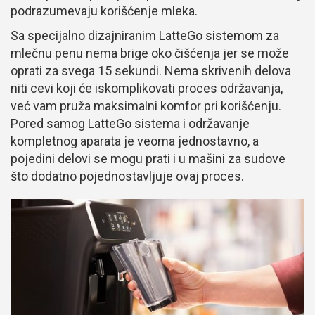
podrazumevaju korišćenje mleka.
Sa specijalno dizajniranim LatteGo sistemom za
mlečnu penu nema brige oko čišćenja jer se može
oprati za svega 15 sekundi. Nema skrivenih delova
niti cevi koji će iskomplikovati proces održavanja,
već vam pruža maksimalni komfor pri korišćenju.
Pored samog LatteGo sistema i održavanje
kompletnog aparata je veoma jednostavno, a
pojedini delovi se mogu prati i u mašini za sudove
što dodatno pojednostavljuje ovaj proces.