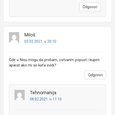
Odgovori
Miloš
03.02.2021. u 20:10
Gde u Nisu mogu da probam, ostvarim popust i kupim
aparat ako mi se kafa svidi?
Odgovori
Tehnomanija
08.02.2021. u 11:10