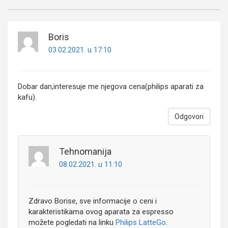
Boris
03.02.2021. u 17:10
Dobar dan,interesuje me njegova cena(philips aparati za
kafu).
Odgovori
Tehnomanija
08.02.2021. u 11:10
Zdravo Borise, sve informacije o ceni i
karakteristikama ovog aparata za espresso
možete pogledati na linku
Philips LatteGo
.