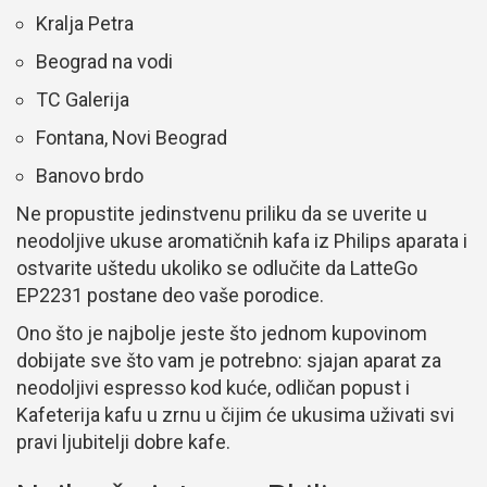
Kralja Petra
Beograd na vodi
TC Galerija
Fontana, Novi Beograd
Banovo brdo
Ne propustite jedinstvenu priliku da se uverite u
neodoljive ukuse aromatičnih kafa iz Philips aparata i
ostvarite uštedu ukoliko se odlučite da LatteGo
EP2231 postane deo vaše porodice.
Ono što je najbolje jeste što jednom kupovinom
dobijate sve što vam je potrebno: sjajan aparat za
neodoljivi espresso kod kuće, odličan popust i
Kafeterija kafu u zrnu u čijim će ukusima uživati svi
pravi ljubitelji dobre kafe.