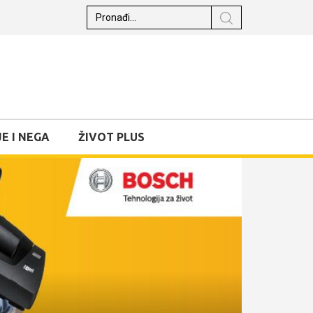
E I NEGA
ŽIVOT PLUS