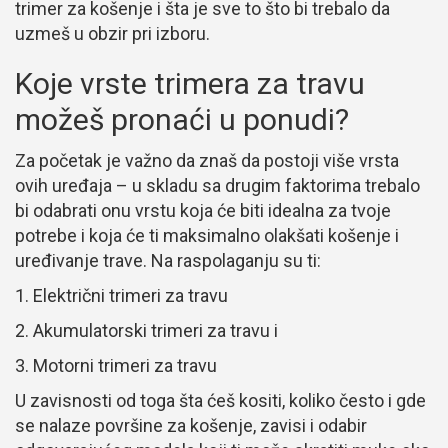
trimer za košenje i šta je sve to što bi trebalo da
uzmeš u obzir pri izboru.
Koje vrste trimera za travu
možeš pronaći u ponudi?
Za početak je važno da znaš da postoji više vrsta
ovih uređaja – u skladu sa drugim faktorima trebalo
bi odabrati onu vrstu koja će biti idealna za tvoje
potrebe i koja će ti maksimalno olakšati košenje i
uređivanje trave. Na raspolaganju su ti:
Električni trimeri za travu
Akumulatorski trimeri za travu i
Motorni trimeri za travu
U zavisnosti od toga šta ćeš kositi, koliko često i gde
se nalaze površine za košenje, zavisi i odabir