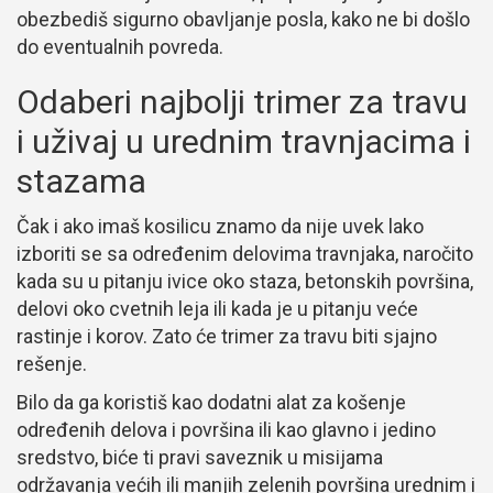
obezbediš sigurno obavljanje posla, kako ne bi došlo
do eventualnih povreda.
Odaberi najbolji trimer za travu
i uživaj u urednim travnjacima i
stazama
Čak i ako imaš kosilicu znamo da nije uvek lako
izboriti se sa određenim delovima travnjaka, naročito
kada su u pitanju ivice oko staza, betonskih površina,
delovi oko cvetnih leja ili kada je u pitanju veće
rastinje i korov. Zato će trimer za travu biti sjajno
rešenje.
Bilo da ga koristiš kao dodatni alat za košenje
određenih delova i površina ili kao glavno i jedino
sredstvo, biće ti pravi saveznik u misijama
održavanja većih ili manjih zelenih površina urednim i