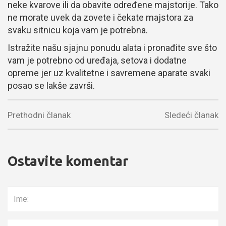
neke kvarove ili da obavite određene majstorije. Tako
ne morate uvek da zovete i čekate majstora za
svaku sitnicu koja vam je potrebna.
Istražite našu sjajnu ponudu alata i pronađite sve što
vam je potrebno od uređaja, setova i dodatne
opreme jer uz kvalitetne i savremene aparate svaki
posao se lakše završi.
Prethodni članak
Sledeći članak
Ostavite komentar