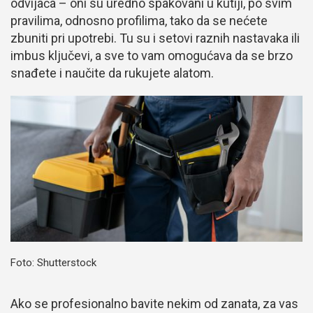
odvijača – oni su uredno spakovani u kutiji, po svim
pravilima, odnosno profilima, tako da se nećete
zbuniti pri upotrebi. Tu su i setovi raznih nastavaka ili
imbus ključevi, a sve to vam omogućava da se brzo
snađete i naučite da rukujete alatom.
Foto: Shutterstock
Ako se profesionalno bavite nekim od zanata, za vas