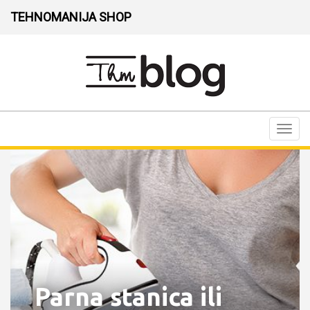
TEHNOMANIJA SHOP
Toggl
navig
Parna stanica ili