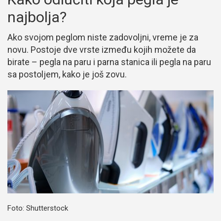
najbolja?
Ako svojom peglom niste zadovoljni, vreme je za
novu. Postoje dve vrste između kojih možete da
birate – pegla na paru i parna stanica ili pegla na paru
sa postoljem, kako je još zovu.
Foto: Shutterstock