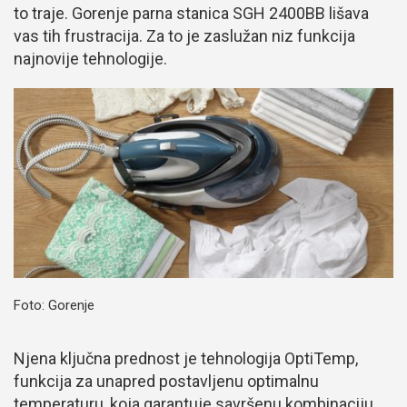
to traje. Gorenje parna stanica SGH 2400BB lišava
vas tih frustracija. Za to je zaslužan niz funkcija
najnovije tehnologije.
Foto: Gorenje
Njena ključna prednost je tehnologija OptiTemp,
funkcija za unapred postavljenu optimalnu
temperaturu, koja garantuje savršenu kombinaciju