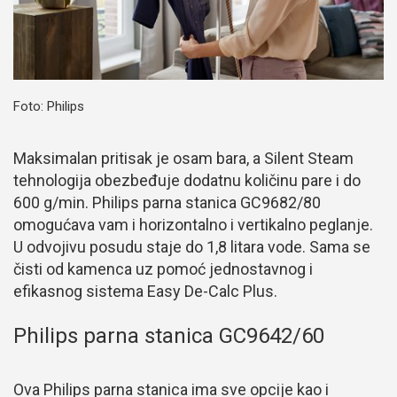
Foto: Philips
Maksimalan pritisak je osam bara, a Silent Steam
tehnologija obezbeđuje dodatnu količinu pare i do
600 g/min. Philips parna stanica GC9682/80
omogućava vam i horizontalno i vertikalno peglanje.
U odvojivu posudu staje do 1,8 litara vode. Sama se
čisti od kamenca uz pomoć jednostavnog i
efikasnog sistema Easy De-Calc Plus.
Philips parna stanica GC9642/60
Ova Philips parna stanica ima sve opcije kao i