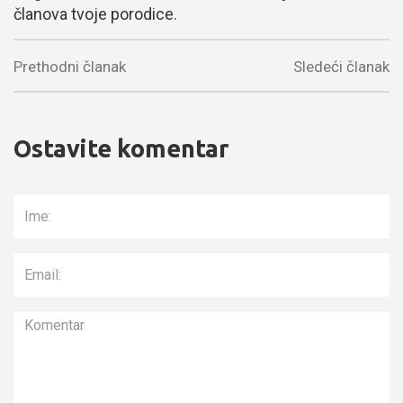
članova tvoje porodice.
Prethodni članak
Sledeći članak
Ostavite komentar