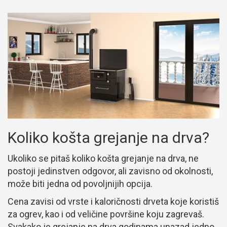
Koliko košta grejanje na drva?
Ukoliko se pitaš koliko košta grejanje na drva, ne
postoji jedinstven odgovor, ali zavisno od okolnosti,
može biti jedna od povoljnijih opcija.
Cena zavisi od vrste i kaloričnosti drveta koje koristiš
za ogrev, kao i od veličine površine koju zagrevaš.
Svakako je grejanje na drva godinama unazad jedno