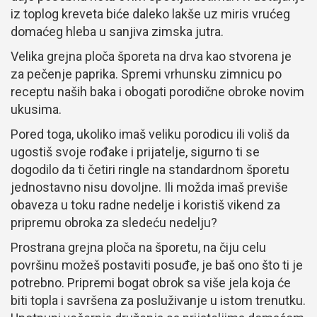
iz toplog kreveta biće daleko lakše uz miris vrućeg
domaćeg hleba u sanjiva zimska jutra.
Velika grejna ploča šporeta na drva kao stvorena je
za pečenje paprika. Spremi vrhunsku zimnicu po
receptu naših baka i obogati porodične obroke novim
ukusima.
Pored toga, ukoliko imaš veliku porodicu ili voliš da
ugostiš svoje rođake i prijatelje, sigurno ti se
dogodilo da ti četiri ringle na standardnom šporetu
jednostavno nisu dovoljne. Ili možda imaš previše
obaveza u toku radne nedelje i koristiš vikend za
pripremu obroka za sledeću nedelju?
Prostrana grejna ploča na šporetu, na čiju celu
površinu možeš postaviti posuđe, je baš ono što ti je
potrebno. Pripremi bogat obrok sa više jela koja će
biti topla i savršena za posluživanje u istom trenutku.