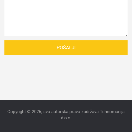
Copyright © 2026, sva autorska prava zadržava Tehnomanija
d.o.o.