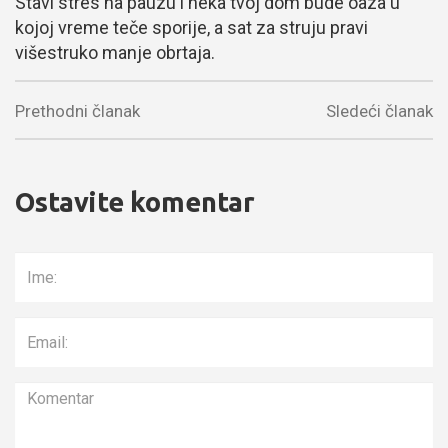
Stavi stres na pauzu i neka tvoj dom bude oaza u
kojoj vreme teče sporije, a sat za struju pravi
višestruko manje obrtaja.
Prethodni članak
Sledeći članak
Ostavite komentar