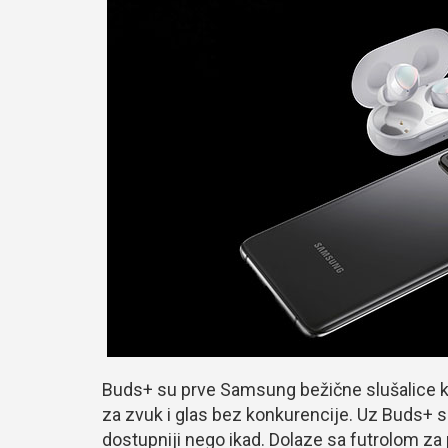
Buds+ su prve Samsung bežične slušalice k
za zvuk i glas bez konkurencije. Uz Buds+ sl
dostupniji nego ikad. Dolaze sa futrolom za 