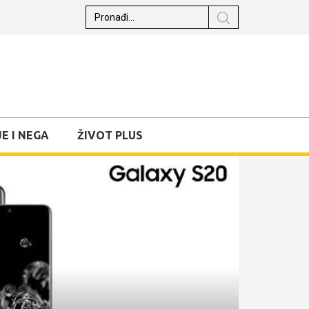
E I NEGA
ŽIVOT PLUS