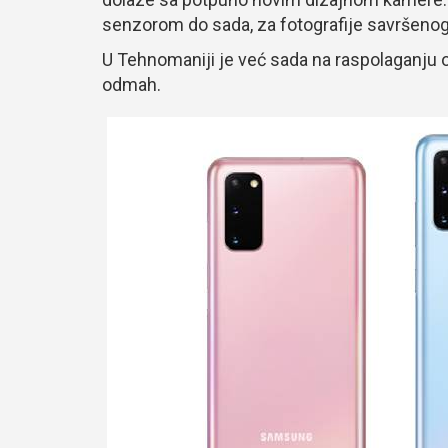
senzorom do sada, za fotografije savršenog 
U Tehnomaniji je već sada na raspolaganju 
odmah.