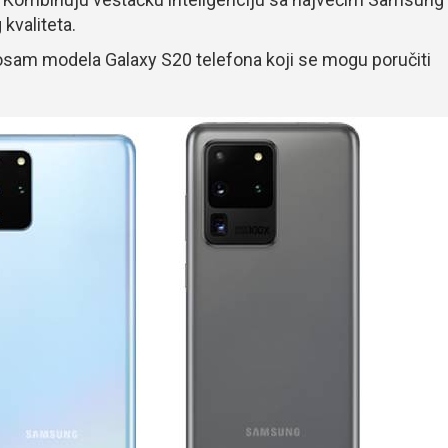
kvaliteta.
osam modela Galaxy S20 telefona koji se mogu poručiti