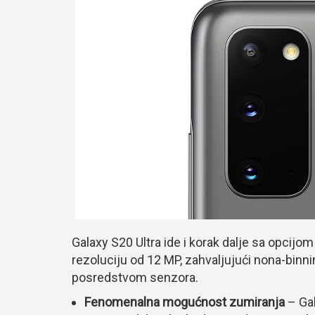
Galaxy S20 Ultra ide i korak dalje sa opcij
rezoluciju od 12 MP, zahvaljujući nona-binni
posredstvom senzora.
Fenomenalna mogućnost zumiranja
– Ga