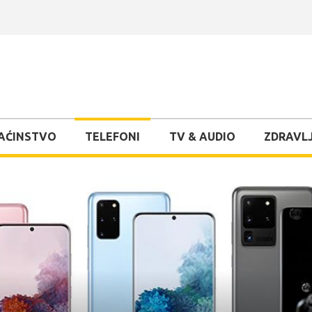
AĆINSTVO
TELEFONI
TV & AUDIO
ZDRAVLJ