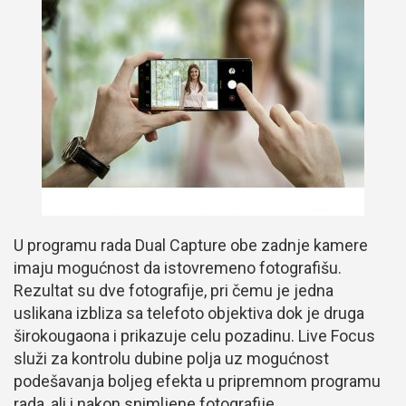
U programu rada Dual Capture obe zadnje kamere
imaju mogućnost da istovremeno fotografišu.
Rezultat su dve fotografije, pri čemu je jedna
uslikana izbliza sa telefoto objektiva dok je druga
širokougaona i prikazuje celu pozadinu. Live Focus
služi za kontrolu dubine polja uz mogućnost
podešavanja boljeg efekta u pripremnom programu
rada, ali i nakon snimljene fotografije.