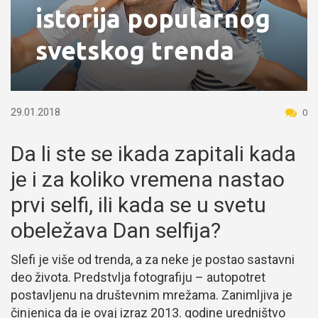
istorija popularnog
svetskog trenda
29.01.2018
0
Da li ste se ikada zapitali kada
je i za koliko vremena nastao
prvi selfi, ili kada se u svetu
obeležava Dan selfija?
Slefi je više od trenda, a za neke je postao sastavni
deo života. Predstvlja fotografiju – autopotret
postavljenu na društevnim mrežama. Zanimljiva je
činjenica da je ovaj izraz 2013. godine uredništvo