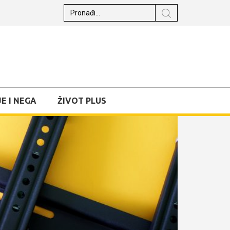
E I NEGA
ŽIVOT PLUS