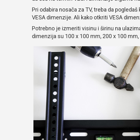
Pri odabira nosača za TV, treba da pogledaš
VESA dimenzije. Ali kako otkriti VESA dimen
Potrebno je izmeriti visinu i širinu na ulazi
dimenzija su 100 x 100 mm, 200 x 100 mm,