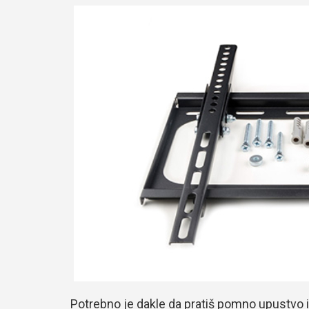
Potrebno je dakle da pratiš pomno upustvo iz