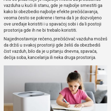
vazduha u kući ili stanu, gde je najbolje smestiti ga
kako bi obezbedio najbolje efekte prečišćavanja,
veoma često se pokrene i tema da li je dozvoljeno
ove uređaje koristiti i u spavaćoj sobi i da li postoji
prostorija gde ih ne bi trebalo koristiti.
Najjednostavnije rečeno, prečišćivač vazduha možeš
da držiš u svakoj prostoriji gde želiš da obezbediš
čist vazduh, bilo da je u pitanju dnevna, spavaća,
dečija soba, kancelarija ili neka druga prostorija.