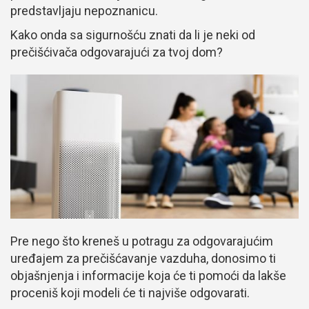
predstavljaju nepoznanicu.
Kako onda sa sigurnošću znati da li je neki od
prečišćivača odgovarajući za tvoj dom?
Pre nego što kreneš u potragu za odgovarajućim
uređajem za prečišćavanje vazduha, donosimo ti
objašnjenja i informacije koja će ti pomoći da lakše
proceniš koji modeli će ti najviše odgovarati.