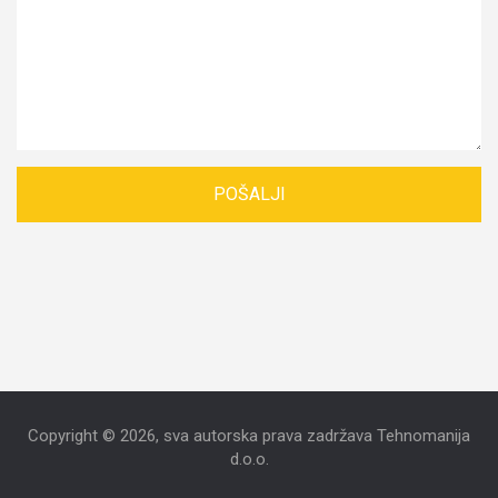
Copyright © 2026, sva autorska prava zadržava Tehnomanija
d.o.o.