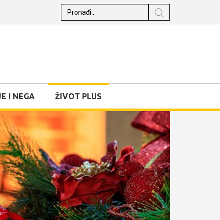
E I NEGA
ŽIVOT PLUS