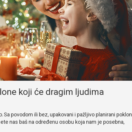
lone koji će dragim ljudima
Sa povodom ili bez, upakovani i pažljivo planirani poklon
odsete nas baš na određenu osobu koja nam je posebna,