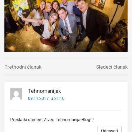
Prethodni članak
Sledeći članak
Tehnomanijak
09.11.2017. u 21:10
Preslatki steeee! Ziveo Tehnomanija Blog!!!
Odgovori