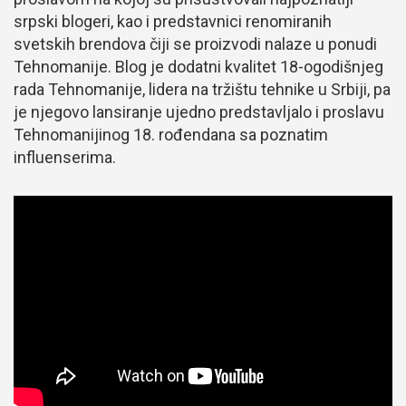
srpski blogeri, kao i predstavnici renomiranih
svetskih brendova čiji se proizvodi nalaze u ponudi
Tehnomanije. Blog je dodatni kvalitet 18-ogodišnjeg
rada Tehnomanije, lidera na tržištu tehnike u Srbiji, pa
je njegovo lansiranje ujedno predstavljalo i proslavu
Tehnomanijinog 18. rođendana sa poznatim
influenserima.