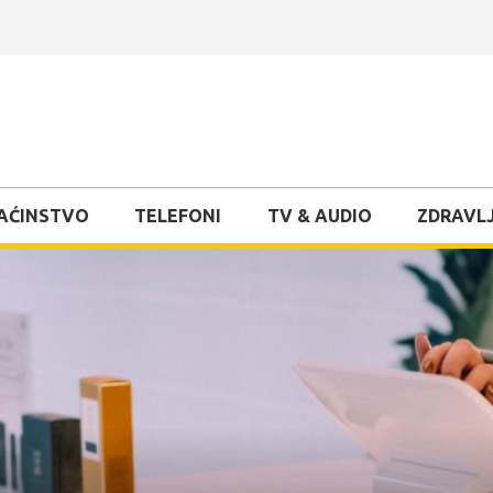
AĆINSTVO
TELEFONI
TV & AUDIO
ZDRAVLJ