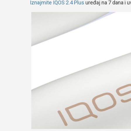
Iznajmite IQOS 2.4 Plus
uređaj na 7 dana i uv