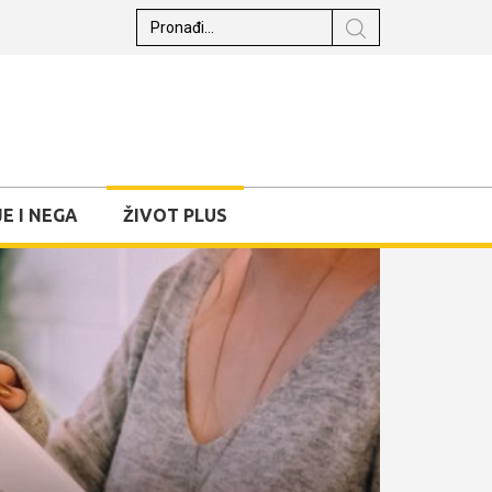
E I NEGA
ŽIVOT PLUS