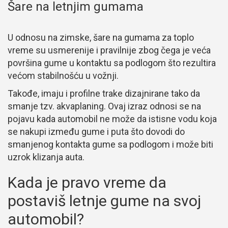
Šare na letnjim gumama
U odnosu na zimske, šare na gumama za toplo
vreme su usmerenije i pravilnije zbog čega je veća
površina gume u kontaktu sa podlogom što rezultira
većom stabilnošću u vožnji.
Takođe, imaju i profilne trake dizajnirane tako da
smanje tzv. akvaplaning. Ovaj izraz odnosi se na
pojavu kada automobil ne može da istisne vodu koja
se nakupi između gume i puta što dovodi do
smanjenog kontakta gume sa podlogom i može biti
uzrok klizanja auta.
Kada je pravo vreme da
postaviš letnje gume na svoj
automobil?