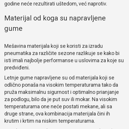
godine neće rezultirati uštedom, već naprotiv.
Materijal od koga su napravljene
gume
Mešavina materijala koji se koristi za izradu
pneumatika za različite sezone razlikuje se kako bi
isti imali najbolje performanse u uslovima za koje su
predviđeni.
Letnje gume napravljene su od materijala koji se
odlično ponaša na visokim temperaturama tako da
pruža maksimalnu sigurnost i optimalno prianjanje
za podlogu, bilo da je put suv ili mokar. Na visokim
temperaturama one neće postati mekane, ali sa
druge strane, ova kombinacija materijala čini ih
krutim i krtim na niskim temperaturama.