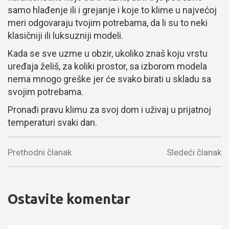
samo hlađenje ili i grejanje i koje to klime u najvećoj
meri odgovaraju tvojim potrebama, da li su to neki
klasičniji ili luksuzniji modeli.
Kada se sve uzme u obzir, ukoliko znaš koju vrstu
uređaja želiš, za koliki prostor, sa izborom modela
nema mnogo greške jer će svako birati u skladu sa
svojim potrebama.
Pronađi pravu klimu za svoj dom i uživaj u prijatnoj
temperaturi svaki dan.
Prethodni članak
Sledeći članak
Ostavite komentar