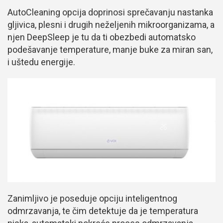
AutoCleaning opcija doprinosi sprečavanju nastanka
gljivica, plesni i drugih neželjenih mikroorganizama, a
njen DeepSleep je tu da ti obezbedi automatsko
podešavanje temperature, manje buke za miran san,
i uštedu energije.
Zanimljivo je poseduje opciju inteligentnog
odmrzavanja, te čim detektuje da je temperatura