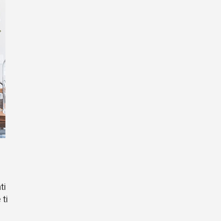
ti
 ti