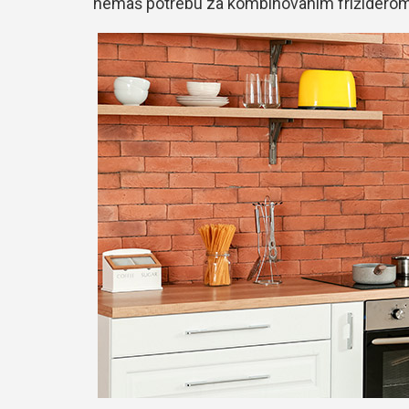
nemaš potrebu za kombinovanim frižiderom