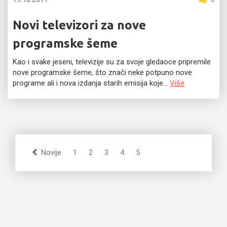
Novi televizori za nove
programske šeme
Kao i svake jeseni, televizije su za svoje gledaoce pripremile
nove programske šeme, što znači neke potpuno nove
programe ali i nova izdanja starih emisija koje...
Više
Novije
1
2
3
4
5