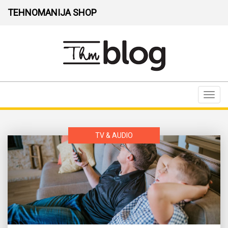
TEHNOMANIJA SHOP
Toggl
navig
TV & AUDIO