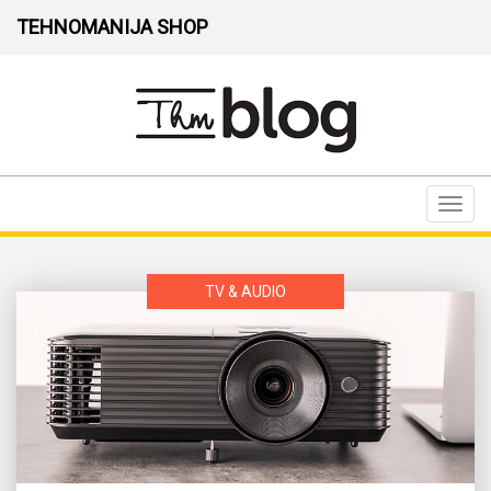
TEHNOMANIJA SHOP
Toggl
navig
TV & AUDIO