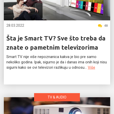
28.03.2022
48
Šta je Smart TV? Sve što treba da
znate o pametnim televizorima
Smart TV nije više nepoznanica kakva je bio pre samo
nekoliko godina. Ipak, sigurno je da i danas ima onih koji nisu
sigurni kako se ovi televizori razlikuju u odnosu...
Više
TV & AUDIO