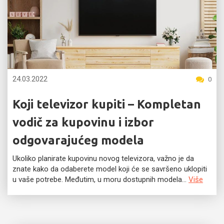
24.03.2022
0
Koji televizor kupiti – Kompletan
vodič za kupovinu i izbor
odgovarajućeg modela
Ukoliko planirate kupovinu novog televizora, važno je da
znate kako da odaberete model koji će se savršeno uklopiti
u vaše potrebe. Međutim, u moru dostupnih modela...
Više