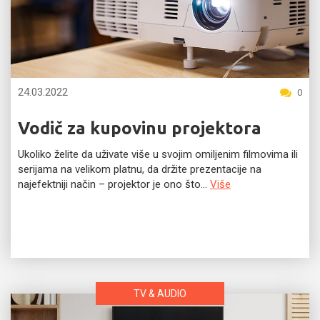
24.03.2022
0
Vodič za kupovinu projektora
Ukoliko želite da uživate više u svojim omiljenim filmovima ili
serijama na velikom platnu, da držite prezentacije na
najefektniji način – projektor je ono što...
Više
TV & AUDIO