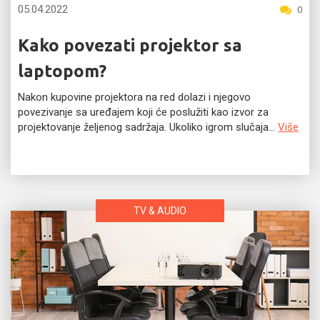
05.04.2022
0
Kako povezati projektor sa
laptopom?
Nakon kupovine projektora na red dolazi i njegovo
povezivanje sa uređajem koji će poslužiti kao izvor za
projektovanje željenog sadržaja. Ukoliko igrom slučaja...
Više
TV & AUDIO