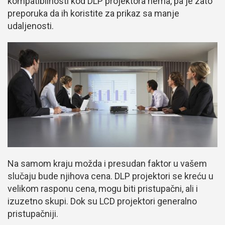
kompatibilnosti kod DLP projektora nema, pa je zato
preporuka da ih koristite za prikaz sa manje
udaljenosti.
Na samom kraju možda i presudan faktor u vašem
slučaju bude njihova cena. DLP projektori se kreću u
velikom rasponu cena, mogu biti pristupačni, ali i
izuzetno skupi. Dok su LCD projektori generalno
pristupačniji.