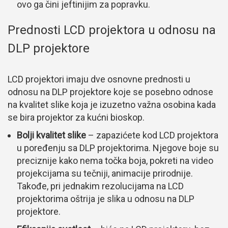
ovo ga čini jeftinijim za popravku.
Prednosti LCD projektora u odnosu na
DLP projektore
LCD projektori imaju dve osnovne prednosti u
odnosu na DLP projektore koje se posebno odnose
na kvalitet slike koja je izuzetno važna osobina kada
se bira projektor za kućni bioskop.
Bolji kvalitet slike
– zapazićete kod LCD projektora
u poređenju sa DLP projektorima. Njegove boje su
preciznije kako nema točka boja, pokreti na video
projekcijama su tečniji, animacije prirodnije.
Takođe, pri jednakim rezolucijama na LCD
projektorima oštrija je slika u odnosu na DLP
projektore.