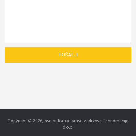
Copyright © 2026, sva autorska prava zadržava Tehnomanija
d.o.o.