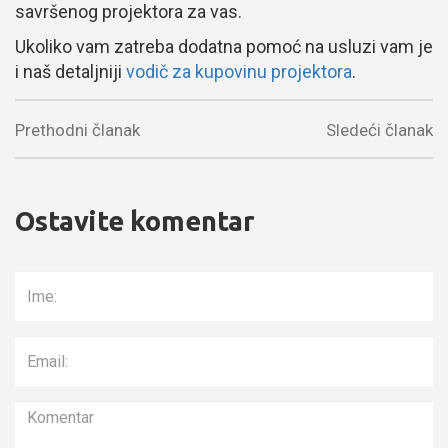
savršenog projektora za vas.
Ukoliko vam zatreba dodatna pomoć na usluzi vam je
i naš detaljniji
v
odič za kupovinu projektora
.
Prethodni članak
Sledeći članak
Ostavite komentar