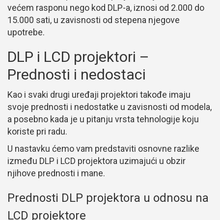
većem rasponu nego kod DLP-a, iznosi od 2.000 do
15.000 sati, u zavisnosti od stepena njegove
upotrebe.
DLP i LCD projektori –
Prednosti i nedostaci
Kao i svaki drugi uređaji projektori takođe imaju
svoje prednosti i nedostatke u zavisnosti od modela,
a posebno kada je u pitanju vrsta tehnologije koju
koriste pri radu.
U nastavku ćemo vam predstaviti osnovne razlike
između DLP i LCD projektora uzimajući u obzir
njihove prednosti i mane.
Prednosti DLP projektora u odnosu na
LCD projektore