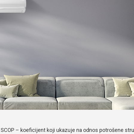
a SCOP – koeficijent koji ukazuje na odnos potrošene str