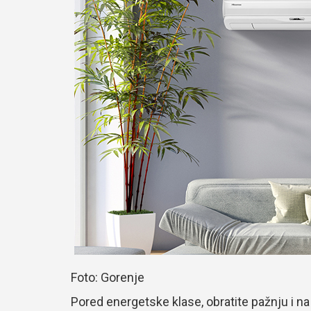
Foto: Gorenje
Pored energetske klase, obratite pažnju i n