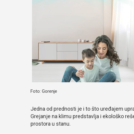
Foto: Gorenje
Jedna od prednosti je i to što uređajem upra
Grejanje na klimu predstavlja i ekološko reš
prostora u stanu.