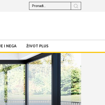
E I NEGA
ŽIVOT PLUS