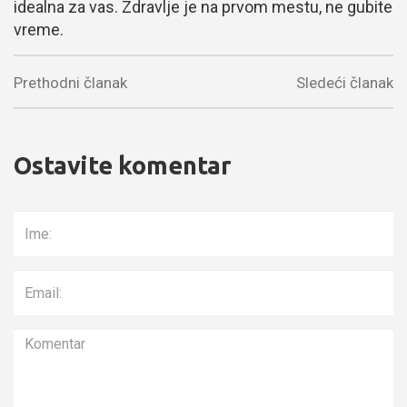
idealna za vas. Zdravlje je na prvom mestu, ne gubite
vreme.
Prethodni članak
Sledeći članak
Ostavite komentar