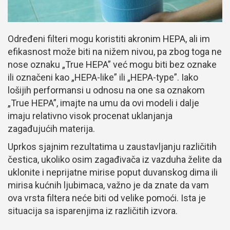
Određeni filteri mogu koristiti akronim HEPA, ali im
efikasnost može biti na nižem nivou, pa zbog toga ne
nose oznaku „True HEPA” već mogu biti bez oznake
ili označeni kao „HEPA-like” ili „HEPA-type”. Iako
lošijih performansi u odnosu na one sa oznakom
„True HEPA”, imajte na umu da ovi modeli i dalje
imaju relativno visok procenat uklanjanja
zagađujućih materija.
Uprkos sjajnim rezultatima u zaustavljanju različitih
čestica, ukoliko osim zagađivača iz vazduha želite da
uklonite i neprijatne mirise poput duvanskog dima ili
mirisa kućnih ljubimaca, važno je da znate da vam
ova vrsta filtera neće biti od velike pomoći. Ista je
situacija sa isparenjima iz različitih izvora.