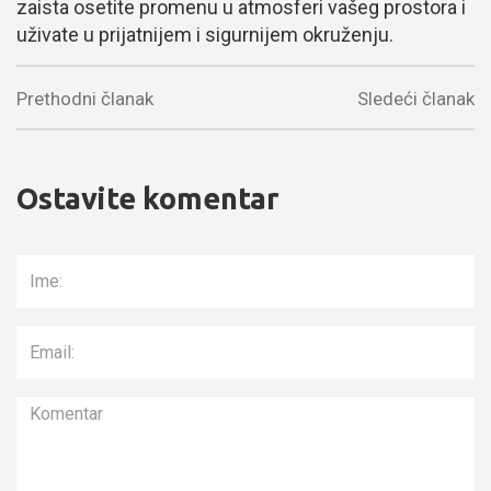
zaista osetite promenu u atmosferi vašeg prostora i
uživate u prijatnijem i sigurnijem okruženju.
Prethodni članak
Sledeći članak
Ostavite komentar