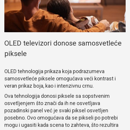
OLED televizori donose samosvetleće
piksele
OLED tehnologija prikaza koja podrazumeva
samosvetleće piksele omogućava veći kontrast i
veran prikaz boja, kao i intenzivnu crnu.
Ova tehnologija donosi piksele sa sopstvenim
osvetljenjem što znači da ih ne osvetljava
pozadinski panel već je svaki piksel osvetljen
posebno. Ovo omogućava da se pikseli po potrebi
mogu i ugasiti kada scena to zahteva, što rezultira