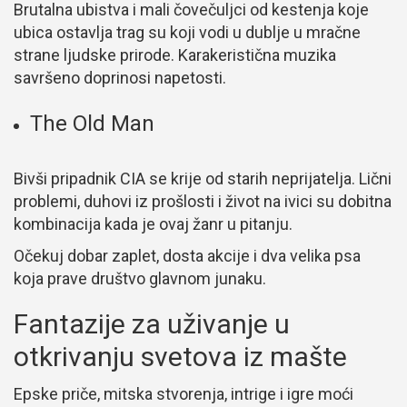
Brutalna ubistva i mali čovečuljci od kestenja koje
ubica ostavlja trag su koji vodi u dublje u mračne
strane ljudske prirode. Karakeristična muzika
savršeno doprinosi napetosti.
The Old Man
Bivši pripadnik CIA se krije od starih neprijatelja. Lični
problemi, duhovi iz prošlosti i život na ivici su dobitna
kombinacija kada je ovaj žanr u pitanju.
Očekuj dobar zaplet, dosta akcije i dva velika psa
koja prave društvo glavnom junaku.
Fantazije za uživanje u
otkrivanju svetova iz mašte
Epske priče, mitska stvorenja, intrige i igre moći