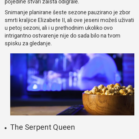
pojedine stvari zaista odigrale.
Snimanje planirane šeste sezone pauzirano je zbor
smrti kraljice Elizabete II, ali ove jeseni možeš uživati
u petoj sezoni, ali i u prethodnim ukoliko ovo
intrigantno ostvarenje nije do sada bilo na tvom
spisku za gledanje.
The Serpent Queen