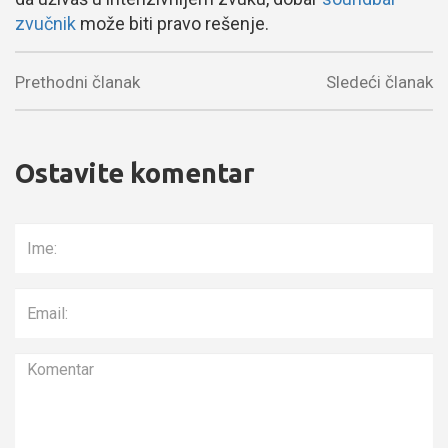
zvučnik
može biti pravo rešenje.
Prethodni članak
Sledeći članak
Ostavite komentar