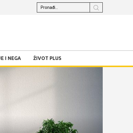
E I NEGA
ŽIVOT PLUS