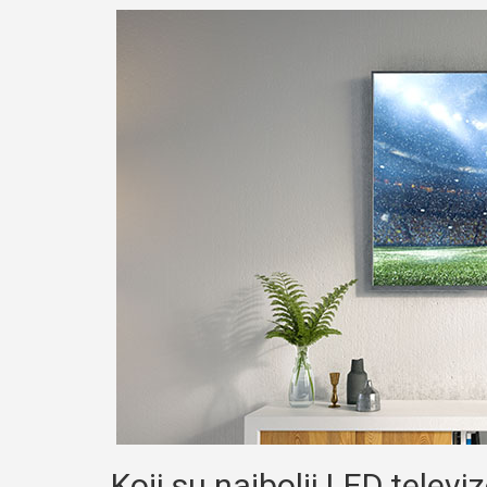
Koji su najbolji LED televiz