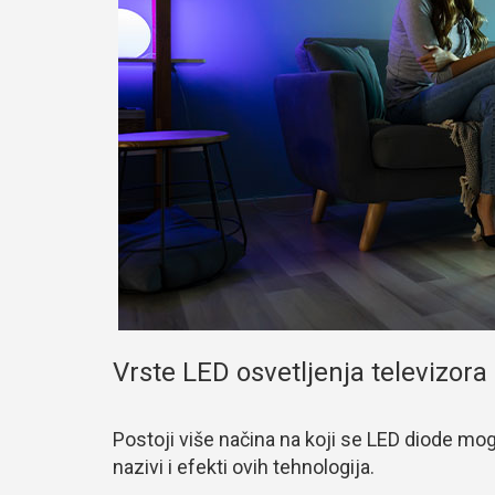
Vrste LED osvetljenja televizora
Postoji više načina na koji se LED diode mogu 
nazivi i efekti ovih tehnologija.