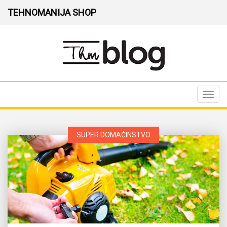
TEHNOMANIJA SHOP
Toggl
navig
SUPER DOMAĆINSTVO