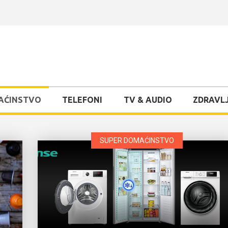
AĆINSTVO
TELEFONI
TV & AUDIO
ZDRAVLJ
SUPER DOMAĆINSTVO