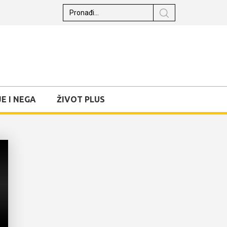
E I NEGA
ŽIVOT PLUS