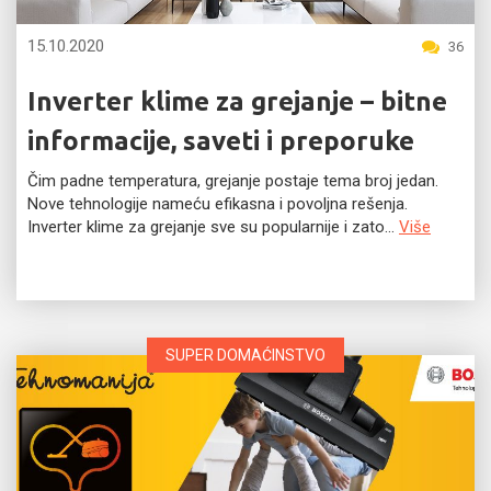
15.10.2020
36
Inverter klime za grejanje – bitne
informacije, saveti i preporuke
Čim padne temperatura, grejanje postaje tema broj jedan.
Nove tehnologije nameću efikasna i povoljna rešenja.
Inverter klime za grejanje sve su popularnije i zato...
Više
SUPER DOMAĆINSTVO