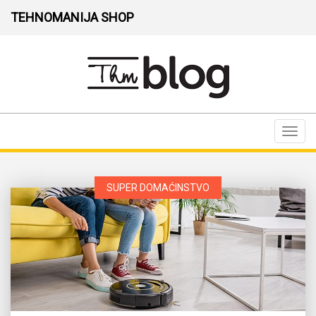
TEHNOMANIJA SHOP
Toggl
navig
SUPER DOMAĆINSTVO