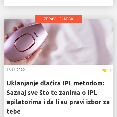
ZDRAVLJE I NEGA
16.11.2022
0
Uklanjanje dlačica IPL metodom:
Saznaj sve što te zanima o IPL
epilatorima i da li su pravi izbor za
tebe